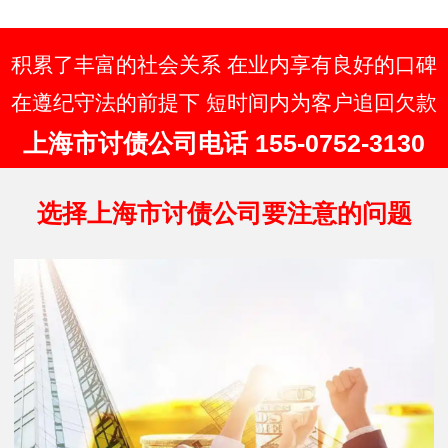
况：按成功比例收费纯提成制：按实际追
回金额的百分比收取，通常为 10%-50%。
简单案…
积累了丰富的社会关系 在业内享有良好的口碑
在遵纪守法的前提下 短时间内为客户追回欠款
上海市讨债公司电话 155-0752-3130
选择上海市讨债公司要注意的问题