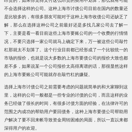
昂贵的，如果你觉得支付这么昂贵的费用不划算，那么就有可能
不会选择这样的公司。这种上海市讨债公司目前在国内的数量还
是比较多的，有很多朋友可能对于这种上海市收债公司还缺乏了
解，那么在选择这种公司之前最好还是多找几家公司去了解一
下，主要是看一看目前这些上海市要账公司的一个收费的行情情
况，不要只选择一家公司就马上确定下来，万一被这些公司敲竹
杠那就太不划算了。这个行业目前都已经形成了一个比较统一的
市场的报价，也就是说大多数的上海市要债公司的报价大致也都
差不多，如果说某一个公司报价太高得离谱的话，那很显然这样
的上海市要账公司可能就存在敲竹杠的嫌疑。
选择上海市讨债公司之前需要考虑的问题就简单的和大家聊到这
里，这样的公司一般都是一些专业的讨债的公司，而且这样的业
务已经做了很长的时间，有很多讨债方面的经验，在法律许可的
范围之内成功的帮助用户要回债务，这种上海市要债公司帮助用
户解决了要不回来帐导致资金周转困难的局面，所以一直以来都
深得用户的欢迎。