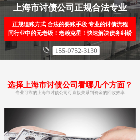
上海市讨债公司正规合法专业
正规追账方式 合法的要账手段 专业的讨债流程
同行业中的元老级！老赖克星！快速解决债务纠纷
155-0752-3130
选择上海市讨债公司看哪几个方面？
专业可靠的上海市讨债公司可直接关系到资金的回收效率