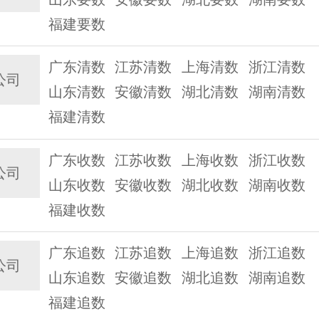
福建要数
广东清数
江苏清数
上海清数
浙江清数
公司
山东清数
安徽清数
湖北清数
湖南清数
福建清数
广东收数
江苏收数
上海收数
浙江收数
公司
山东收数
安徽收数
湖北收数
湖南收数
福建收数
广东追数
江苏追数
上海追数
浙江追数
公司
山东追数
安徽追数
湖北追数
湖南追数
福建追数