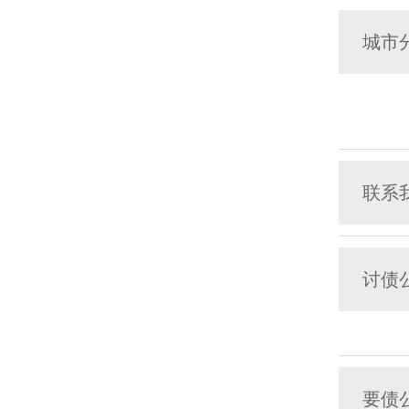
城市
联系
讨债
要债