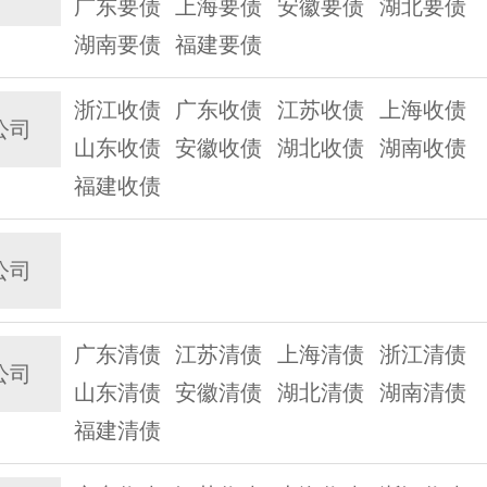
广东要债
上海要债
安徽要债
湖北要债
湖南要债
福建要债
浙江收债
广东收债
江苏收债
上海收债
公司
山东收债
安徽收债
湖北收债
湖南收债
福建收债
公司
广东清债
江苏清债
上海清债
浙江清债
公司
山东清债
安徽清债
湖北清债
湖南清债
福建清债