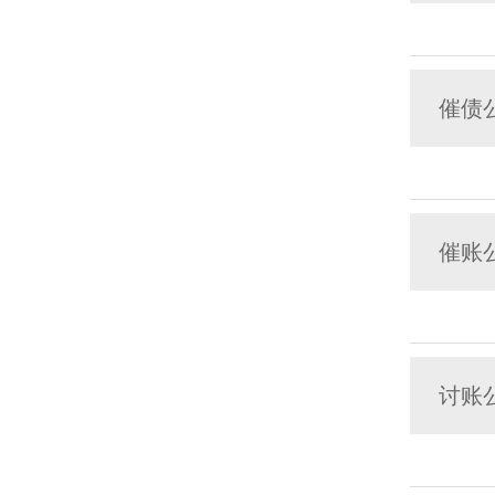
催债
催账
讨账