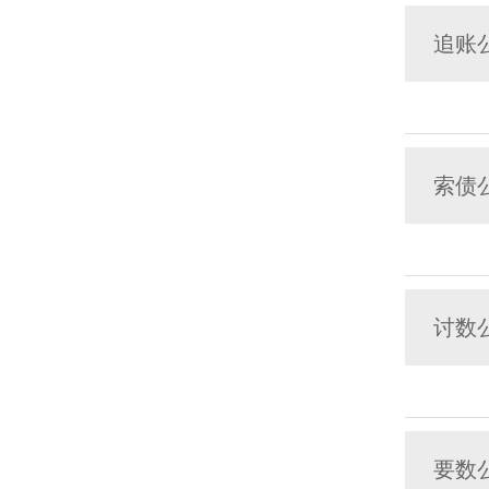
追账
索债
讨数
要数