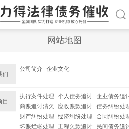
网站地图
公司简介
企业文化
我们
执行案件处理
个人债务追讨
企业债务追
项目
商账追讨清欠
应收账款追讨
债务纠纷处
财产纠纷处理
经济纠纷处理
合同纠纷处
坏账烂帐处理
工程欠款追讨
民间债务追