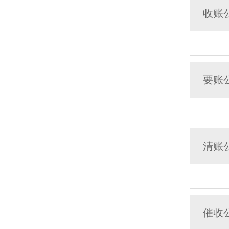
收账
要账
清账
催收