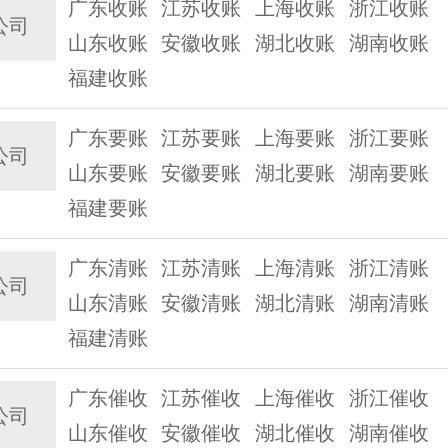
广东收账
江苏收账
上海收账
浙江收账
公司
山东收账
安徽收账
湖北收账
湖南收账
福建收账
广东要账
江苏要账
上海要账
浙江要账
公司
山东要账
安徽要账
湖北要账
湖南要账
福建要账
广东清账
江苏清账
上海清账
浙江清账
公司
山东清账
安徽清账
湖北清账
湖南清账
福建清账
广东催收
江苏催收
上海催收
浙江催收
公司
山东催收
安徽催收
湖北催收
湖南催收