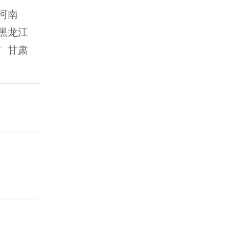
河南
黑龙江
古
甘肃