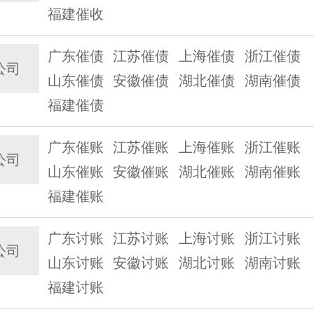
福建催收
广东催债
江苏催债
上海催债
浙江催债
公司
山东催债
安徽催债
湖北催债
湖南催债
福建催债
广东催账
江苏催账
上海催账
浙江催账
公司
山东催账
安徽催账
湖北催账
湖南催账
福建催账
广东讨账
江苏讨账
上海讨账
浙江讨账
公司
山东讨账
安徽讨账
湖北讨账
湖南讨账
福建讨账