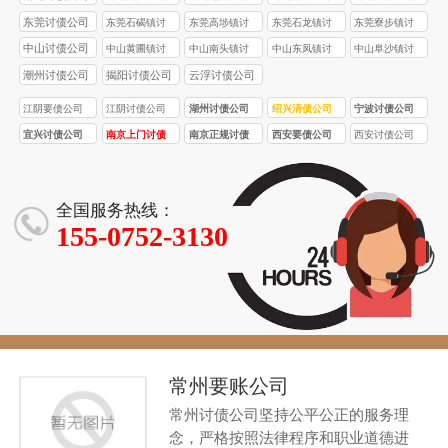
债公司
债公司
债公司
债公司
东莞讨债公司
东莞石碣镇讨
东莞高埗镇讨
东莞石龙镇讨
东莞寮步镇讨
债公司
债公司
债公司
债公司
中山讨债公司
中山黄圃镇讨
中山南头镇讨
中山东凤镇讨
中山阜沙镇讨
债公司
债公司
债公司
债公司
潮州讨债公司
揭阳讨债公司
云浮讨债公司
江阴要债公司
江阴讨债公司
湖州讨债公司
绍兴清债公司
宁波讨债公司
宜兴讨债公司
南京上门讨债
南京正规讨债
西安要债公司
西安讨债公司
服务
公司
全国服务热线：
155-0752-3130
常州要账公司
常州讨债公司坚持公平公正的服务理
念，严格按照法律程序和职业道德进