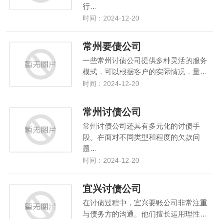
行…
时间：2024-12-20
常州要债公司
一些常州讨债公司提供多种灵活的服务
模式，可以根据客户的实际情况，量…
时间：2024-12-20
常州讨债公司
常州讨债公司还具有多元化的讨债手
段。在面对不同类型和程度的欠款问
题…
时间：2024-12-20
宜兴讨债公司
在讨债过程中，宜兴要账公司非常注重
与债务方的沟通。他们擅长运用理性…