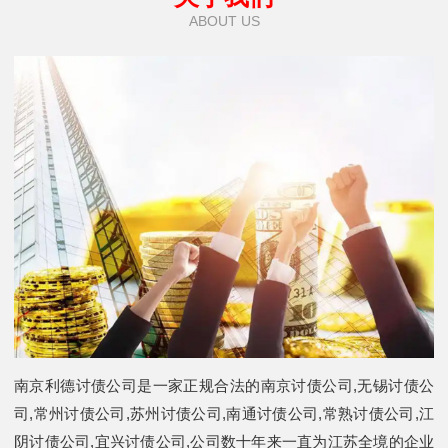
ABOUT US
南京利德讨债公司是一家正规合法的南京讨债公司,无锡讨债公
司,常州讨债公司,苏州讨债公司,南通讨债公司,常熟讨债公司,江
阴讨债公司,宜兴讨债公司,公司数十年来一直为江苏全境的企业