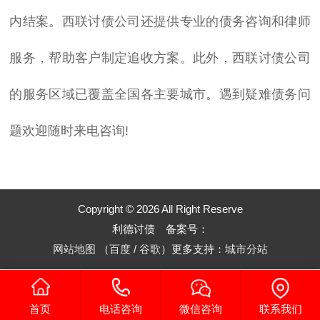
内结案。
西联
讨债公司还提供专业的债务咨询和律师
服务，帮助客户制定追收方案。此外，
西联
讨债公司
的服务区域已覆盖全国各主要城市。遇到疑难债务问
题欢迎随时来电咨询!
Copyright © 2026 All Right Reserve
利德讨债 备案号：
网站地图
（
百度
/
谷歌
）更多支持：
城市分站
首页
电话咨询
微信咨询
联系我们