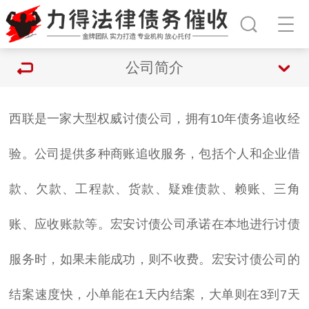
公司简介
西联是一家大型权威
讨债
公司，拥有10年债务追收经
验。公司提供多种商账追收服务，包括个人和企业借
款、欠款、工程款、货款、疑难债款、赖账、三角
账、应收账款等。宏安
讨债公司
承诺在本地进行讨债
服务时，如果未能成功，则不收费。宏安
讨债公司的
结案速度快，小单能在1天内结案，大单则在3到7天