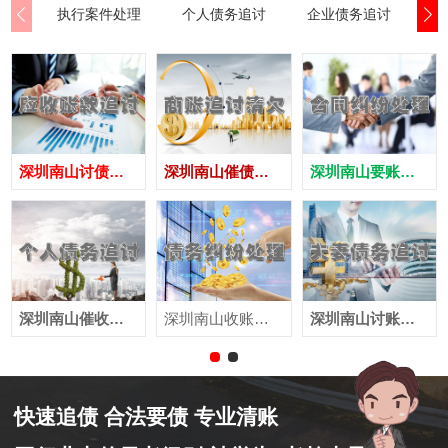
执行案件处理
个人债务追讨
企业债务追讨
商
深圳南山讨债公司
深圳南山催债公司
深圳南山要账公司
深圳南山催收公司
深圳南山收账公司
深圳南山讨账公司
快速追债 合法要债 专业清账