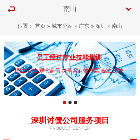
南山
位置：
首页
»
城市分站
»
广东
»
深圳
»
南山
员工经过专业技能培训
懂法 守法 观念超前 办事具有效率高 合法 迅捷
深圳讨债公司服务项目
PRODUCT CENTER