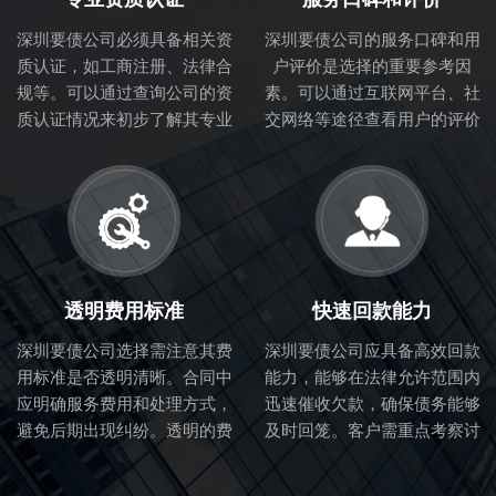
深圳要债公司必须具备相关资
深圳要债公司的服务口碑和用
质认证，如工商注册、法律合
户评价是选择的重要参考因
规等。可以通过查询公司的资
素。可以通过互联网平台、社
质认证情况来初步了解其专业
交网络等途径查看用户的评价
性和合法性。
和体验，从而判断讨债公司的
服务质量。
透明费用标准
快速回款能力
深圳要债公司选择需注意其费
深圳要债公司应具备高效回款
用标准是否透明清晰。合同中
能力，能够在法律允许范围内
应明确服务费用和处理方式，
迅速催收欠款，确保债务能够
避免后期出现纠纷。透明的费
及时回笼。客户需重点考察讨
用标准也体现了讨债公司的诚
债公司的催收流程和效率。
信度。