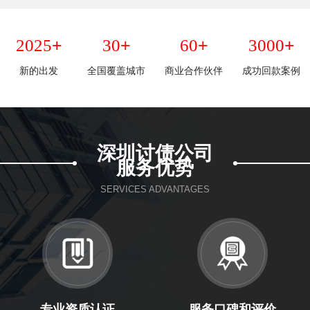
+
+
+
+
2025
30
60
3000
新的出发
全国覆盖城市
商业合作伙伴
成功回款案例
深圳讨债公司
服务优势
SERVICES ADVANTAGES
专业资质认证
服务口碑和评价