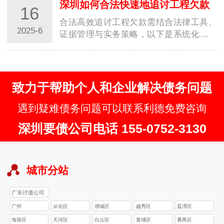
深圳如何合法快速地追讨工程欠款
16
合法高效追讨工程欠款需结合法律工具、
2025-6
证据管理与实务策略，以下是系统化解决
方案：一、核心法律依据与优先权保障工
程款优先…
致力于帮助个人和企业解决债务问题
遇到疑难债务问题可以联系利德免费咨询
深圳要债公司电话 155-0752-3130
城市分站
广东讨债公司
广州
从化区
增城区
越秀区
荔湾区
海珠区
天河区
白云区
黄埔区
番禺区