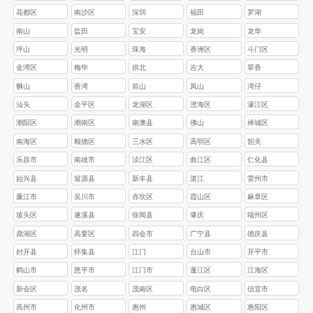
花都区
南沙区
深圳
福田
罗湖
南山
盐田
宝安
龙岗
龙华
坪山
光明
珠海
香洲区
斗门区
金湾区
梅华
拱北
吉大
翠香
狮山
香湾
前山
凤山
湾仔
汕头
金平区
龙湖区
澄海区
濠江区
‌潮阳区
‌潮南区
南澳县
佛山
禅城区
南海区
顺德区
三水区
高明区
韶关
乐昌市
南雄市
浈江区
‌曲江区
‌仁化县
始兴县
翁源县
‌新丰县
湛江
雷州市‌
‌‌廉江市‌
‌‌吴川市
赤坎区‌
‌霞山区‌
‌麻章区‌
‌坡头区‌
‌遂溪县‌
‌徐闻县
肇庆
‌端州区
鼎湖区
高要区
四会市
广宁县
德庆县
封开县
怀集县
江门
台山市
开平市
鹤山市
恩平市
江门市
蓬江区
江海区
新会区
茂名
茂南区
电白区
信宜市
高州市
化州市
惠州
惠城区
惠阳区