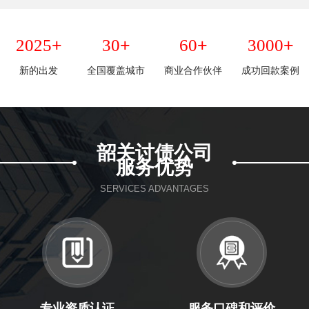
+
+
+
+
2025
30
60
3000
新的出发
全国覆盖城市
商业合作伙伴
成功回款案例
韶关讨债公司
服务优势
SERVICES ADVANTAGES
专业资质认证
服务口碑和评价