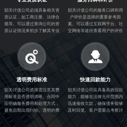
韶关讨债公司必须具备相关资
韶关讨债公司的服务口碑和用
质认证，如工商注册、法律合
户评价是选择的重要参考因
规等。可以通过查询公司的资
素。可以通过互联网平台、社
质认证情况来初步了解其专业
交网络等途径查看用户的评价
性和合法性。
和体验，从而判断讨债公司的
服务质量。
透明费用标准
快速回款能力
韶关讨债公司选择需注意其费
韶关讨债公司应具备高效回款
用标准是否透明清晰。合同中
能力，能够在法律允许范围内
应明确服务费用和处理方式，
迅速催收欠款，确保债务能够
避免后期出现纠纷。透明的费
及时回笼。客户需重点考察讨
用标准也体现了讨债公司的诚
债公司的催收流程和效率。
信度。