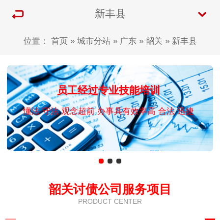
‌新丰县
位置：
首页
»
城市分站
»
广东
»
韶关
»
‌新丰县
员工经过专业技能培训
懂法 守法 观念超前 办事具有效率高 合法 迅捷
韶关讨债公司服务项目
PRODUCT CENTER