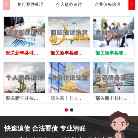
执行案件处理
个人债务追讨
企业债务追讨
商
韶关‌新丰县讨债公司
韶关‌新丰县催债公司
韶关‌新丰县要账公司
韶关‌新丰县催收公司
韶关‌新丰县收账公司
韶关‌新丰县讨账公司
快速追债 合法要债 专业清账