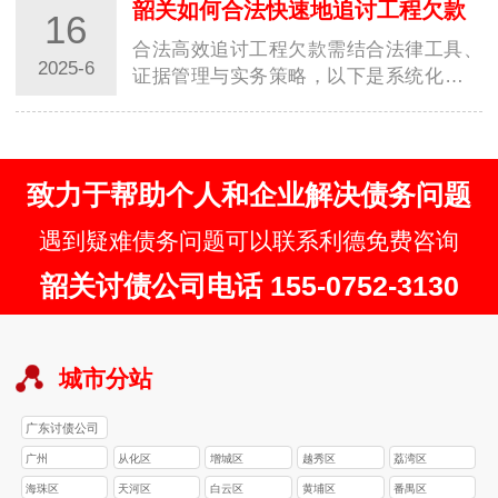
韶关如何合法快速地追讨工程欠款
16
合法高效追讨工程欠款需结合法律工具、
2025-6
证据管理与实务策略，以下是系统化解决
方案：一、核心法律依据与优先权保障工
程款优先…
致力于帮助个人和企业解决债务问题
遇到疑难债务问题可以联系利德免费咨询
韶关讨债公司电话 155-0752-3130
城市分站
广东讨债公司
广州
从化区
增城区
越秀区
荔湾区
海珠区
天河区
白云区
黄埔区
番禺区