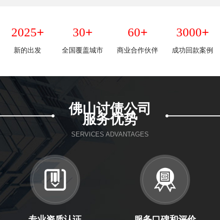
+
+
+
+
2025
30
60
3000
新的出发
全国覆盖城市
商业合作伙伴
成功回款案例
佛山讨债公司
服务优势
SERVICES ADVANTAGES
专业资质认证
服务口碑和评价