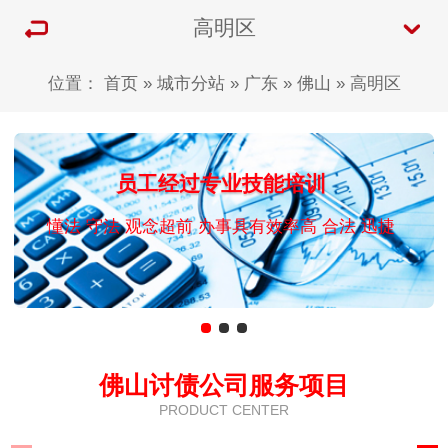
高明区
位置：
首页
»
城市分站
»
广东
»
佛山
»
高明区
员工经过专业技能培训
懂法 守法 观念超前 办事具有效率高 合法 迅捷
佛山讨债公司服务项目
PRODUCT CENTER