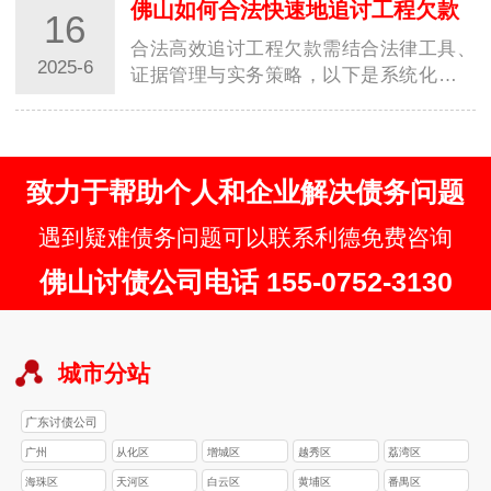
佛山如何合法快速地追讨工程欠款
16
合法高效追讨工程欠款需结合法律工具、
2025-6
证据管理与实务策略，以下是系统化解决
方案：一、核心法律依据与优先权保障工
程款优先…
致力于帮助个人和企业解决债务问题
遇到疑难债务问题可以联系利德免费咨询
佛山讨债公司电话 155-0752-3130
城市分站
广东讨债公司
广州
从化区
增城区
越秀区
荔湾区
海珠区
天河区
白云区
黄埔区
番禺区