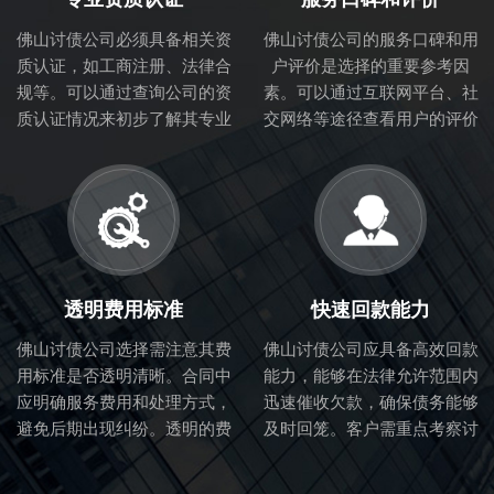
佛山讨债公司必须具备相关资
佛山讨债公司的服务口碑和用
质认证，如工商注册、法律合
户评价是选择的重要参考因
规等。可以通过查询公司的资
素。可以通过互联网平台、社
质认证情况来初步了解其专业
交网络等途径查看用户的评价
性和合法性。
和体验，从而判断讨债公司的
服务质量。
透明费用标准
快速回款能力
佛山讨债公司选择需注意其费
佛山讨债公司应具备高效回款
用标准是否透明清晰。合同中
能力，能够在法律允许范围内
应明确服务费用和处理方式，
迅速催收欠款，确保债务能够
避免后期出现纠纷。透明的费
及时回笼。客户需重点考察讨
用标准也体现了讨债公司的诚
债公司的催收流程和效率。
信度。