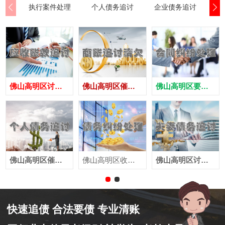
执行案件处理
个人债务追讨
企业债务追讨
商
佛山高明区讨债公司
佛山高明区催债公司
佛山高明区要账公司
佛山高明区催收公司
佛山高明区收账公司
佛山高明区讨账公司
快速追债 合法要债 专业清账