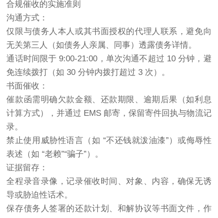
合规催收的实施准则
沟通方式：
仅限与债务人本人或其书面授权的代理人联系，避免向
无关第三人（如债务人亲属、同事）透露债务详情。
通话时间限于 9:00-21:00，单次沟通不超过 10 分钟，避
免连续拨打（如 30 分钟内拨打超过 3 次）。
书面催收：
催款函需明确欠款金额、还款期限、逾期后果（如利息
计算方式），并通过 EMS 邮寄，保留寄件回执与物流记
录。
禁止使用威胁性语言（如 “不还钱就泼油漆”）或侮辱性
表述（如 “老赖”“骗子”）。
证据留存：
全程录音录像，记录催收时间、对象、内容，确保无诱
导或胁迫性话术。
保存债务人签署的还款计划、和解协议等书面文件，作