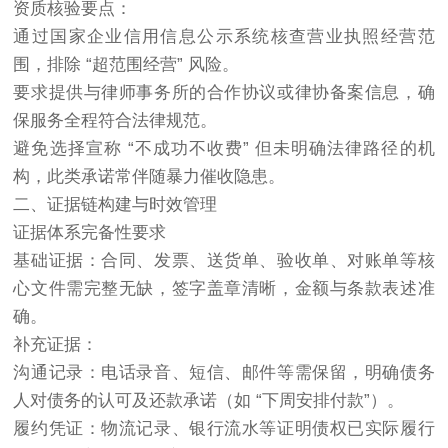
资质核验要点：
通过国家企业信用信息公示系统核查营业执照经营范
围，排除 “超范围经营” 风险。
要求提供与律师事务所的合作协议或律协备案信息，确
保服务全程符合法律规范。
避免选择宣称 “不成功不收费” 但未明确法律路径的机
构，此类承诺常伴随暴力催收隐患。
二、证据链构建与时效管理
证据体系完备性要求
基础证据：合同、发票、送货单、验收单、对账单等核
心文件需完整无缺，签字盖章清晰，金额与条款表述准
确。
补充证据：
沟通记录：电话录音、短信、邮件等需保留，明确债务
人对债务的认可及还款承诺（如 “下周安排付款”）。
履约凭证：物流记录、银行流水等证明债权已实际履行