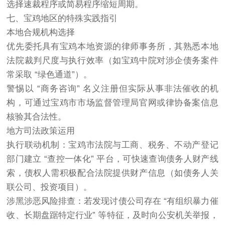
选择速裁程序或简易程序缩短周期。
七、宝鸡地区的特殊实践指引
本地合规机构选择
优先委托具有宝鸡本地资源的律师事务所，其熟悉本地
法院裁判尺度与执行效率（如宝鸡中院对涉企债务案件
常采取 “绿色通道”）。
警惕以 “商务咨询” 名义注册但实际从事非法催收的机
构，可通过宝鸡市市场监督管理局官网或律协备案信息
核验其合法性。
地方司法政策运用
执行联动机制：宝鸡市法院与工商、税务、不动产登记
部门建立 “查控一体化” 平台，可快速查询债务人财产线
索，债权人需积极配合法院提供财产信息（如债务人关
联公司、投资项目）。
涉黑涉恶风险排查：若发现讨债公司存在 “有组织暴力催
收、长期盘踞特定行业” 等特征，及时向公安机关举报，