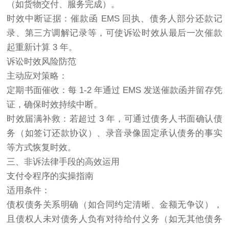
（如货物交付、服务完成）。
时效中断证据：催款函 EMS 回执、债务人部分还款记
录、第三方调解记录等，可使诉讼时效从最后一次催款
起重新计算 3 年。
诉讼时效风险防范
主动应对策略：
定期书面催收：每 1-2 年通过 EMS 发送催款函并留存凭
证，确保时效持续中断。
时效届满补救：若超过 3 年，可通过债务人书面确认债
务（如签订还款协议）、录音录像固定承认债务的事实
等方式恢复时效。
三、非诉法律手段的高效运用
支付令程序的实操指南
适用条件：
债权债务关系明确（如合同约定清晰、金额无争议），
且债权人未对债务人负有对待给付义务（如无其他债务