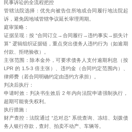
民事诉讼的全流程把控
管辖法院选择：优先向被告住所地或合同履行地法院起
诉，避免因地域管辖争议延长审理周期。
庭审策略：
证据呈现：按 “合同订立→合同履行→违约事实→损失计
算” 逻辑组织证据链，重点突出债务人违约行为（如逾期
付款、拒绝验收）。
主张范围：除本金外，可要求债务人支付逾期利息（按
LPR 的 1.5-3 倍主张）、违约金（合同约定范围内）、
律师费（若合同明确约定由违约方承担）。
判决后执行：
申请时效：判决书生效后 2 年内向法院申请强制执行，
超期可能丧失权利。
执行措施：
财产查控：法院通过 “总对总” 系统查询、冻结、划拨债
务人银行存款，查封、拍卖不动产、车辆等。