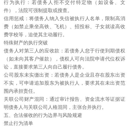
行为执行：若债务人拒不交付特定物（如设备、文
件），法院可强制提取或搜查。
信用惩戒：将债务人纳入失信被执行人名单，限制高消
费（如禁止乘坐高铁、飞机）、招投标、子女就读高收
费学校等，迫使其主动履行。
特殊财产的执行突破
债务人对第三人的应收款：若债务人怠于行使到期债权
（如未向其客户催款），债权人可向法院申请代位权诉
讼，直接要求第三人向自己履行债务。
公司股东未实缴出资：若债务人是企业且存在股东出资
不实，可申请追加股东为被执行人，要求其在未出资范
围内承担责任。
关联公司财产混同：通过审计报告、资金流水等证据证
明债务人与关联公司人格混同，主张合并执行。
五、合法催收的行为边界与风险规避
禁止行为清单