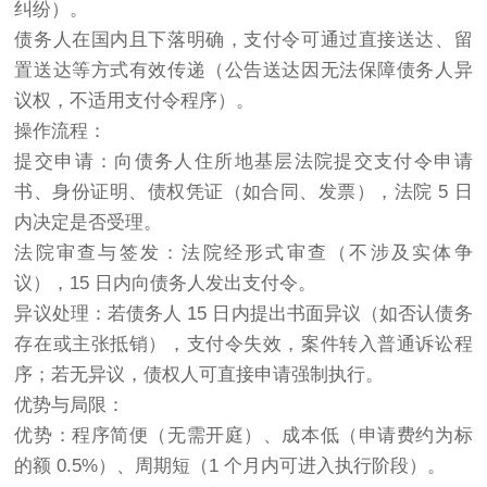
纠纷）。
债务人在国内且下落明确，支付令可通过直接送达、留
置送达等方式有效传递（公告送达因无法保障债务人异
议权，不适用支付令程序）。
操作流程：
提交申请：向债务人住所地基层法院提交支付令申请
书、身份证明、债权凭证（如合同、发票），法院 5 日
内决定是否受理。
法院审查与签发：法院经形式审查（不涉及实体争
议），15 日内向债务人发出支付令。
异议处理：若债务人 15 日内提出书面异议（如否认债务
存在或主张抵销），支付令失效，案件转入普通诉讼程
序；若无异议，债权人可直接申请强制执行。
优势与局限：
优势：程序简便（无需开庭）、成本低（申请费约为标
的额 0.5%）、周期短（1 个月内可进入执行阶段）。