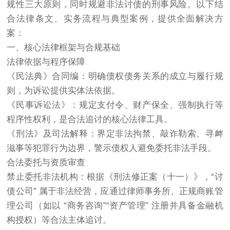
规性三大原则，同时规避非法
讨债
的刑事风险。以下结
合法律条文、实务流程与典型案例，提供全面解决方
案：
一、核心法律框架与合规基础
法律依据与程序保障
《民法典》合同编：明确债权债务关系的成立与履行规
则，为诉讼提供实体法依据。
《民事诉讼法》：规定支付令、财产保全、强制执行等
程序性权利，是合法追讨的核心法律工具。
《刑法》及司法解释：界定非法拘禁、敲诈勒索、寻衅
滋事等犯罪行为边界，警示债权人避免委托非法手段。
合法委托与资质审查
禁止委托非法机构：根据《刑法修正案（十一）》，“
讨
债公司
” 属于非法经营，应通过律师事务所、正规商账管
理公司（如以 “商务咨询”“资产管理” 注册并具备金融机
构授权）等合法主体追讨。